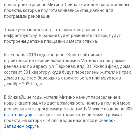
новостроек в районе Митино. Сейчас жителям представлены
проекты, которые подготавливались специально для
программы реновации.
Также учитывается и то, что придется развивать
инфраструктуру. В районе будет развиваться парк, будут
построены детские площадки и места отдыха.
5 февраля 2019 года концерн «Крост» объявил о
строительстве первой новостройки в Митино по программе
реновации по адресу: ул. Парковая, влд. 31. Жилой фонд дома
составит 301 квартиру, куда будут переселены жители из трех
домов под снос. Завершить строительство планируется в
декабре 2020 года.
В ближайшие годы жители Митино начнут переселение в
новые квартиры, что даст возможность начать в полной мере
реализовывать программу реновации. В Москве выделено
308
стартплощадок
, которые застраиваются домами в рамках
проекта, из которых 14 площадок находятся в
Северо-
Западном округе
.