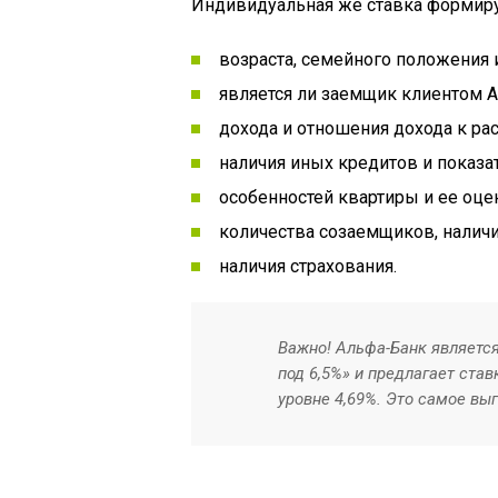
Индивидуальная же ставка формируе
возраста, семейного положения 
является ли заемщик клиентом А
дохода и отношения дохода к ра
наличия иных кредитов и показа
особенностей квартиры и ее оце
количества созаемщиков, наличи
наличия страхования.
Важно! Альфа-Банк являетс
под 6,5%» и предлагает ста
уровне 4,69%. Это самое вы