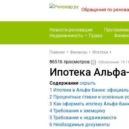
Обращения по ренов
Новости реновации
Программа
Недвижимость — Право
Финан
Главная
Финансы
Ипотека
86516 просмотров
Обновление: 19.1
Ипотека Альфа
Содержание
скрыть
1
Ипотека в Альфа-Банке: официаль
2
Процентные ставки и основные у
3
Как оформить ипотеку Альфа-Бан
4
Требования к заемщику
5
Требования к недвижимости
6
Необходимые документы