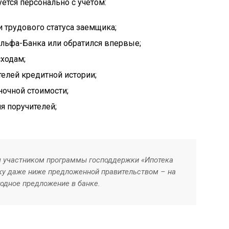
тся персонально с учетом:
и трудового статуса заемщика;
льфа-Банка или обратился впервые;
сходам;
телей кредитной истории;
ночной стоимости;
я поручителей;
я участником программы господдержки «Ипотека
вку даже ниже предложенной правительством – на
годное предложение в банке.