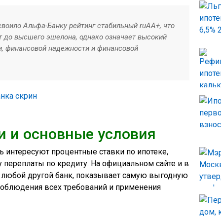
своило Альфа-Банку рейтинг стабильный ruAA+, что
т до высшего эшелона, однако означает высокий
и, финансовой надежности и финансовой
и и основные условия
 интересуют процентные ставки по ипотеке,
переплаты по кредиту. На официальном сайте и в
и любой другой банк, показывает самую выгодную
соблюдения всех требований и применения