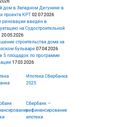
.2026
 дом в Западном Дегунине в
х проекта КРТ
02.07.2026
 реновации введён в
уатацию на Судостроительной
е
20.05.2026
шение строительства дома на
зском бульваре
07.04.2026
 5 площадок по программе
вации
17.03.2026
Ипотека Сбербанка
2025
Сбербанк —
рефинансирование
ипотеки