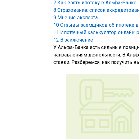
7
Как взять ипотеку в Альфа-Банке
8
Страхование: список аккредитова
9
Мнение эксперта
10
Отзывы заемщиков об ипотеке в
11
Ипотечный калькулятор онлайн: р
12
В заключение
У Альфа-Банка есть сильные позици
направлениям деятельности. В Альф
ставки. Разберемся, как получить 