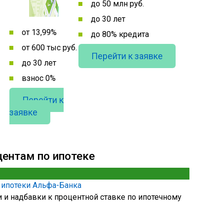
до 50 млн руб.
до 30 лет
от 13,99%
до 80% кредита
от 600 тыс руб.
Перейти к заявке
до 30 лет
взнос 0%
Перейти к
заявке
центам по ипотеке
 ипотеки Альфа-Банка
 и надбавки к процентной ставке по ипотечному