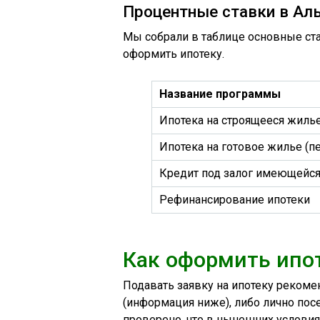
Процентные ставки в Ал
Мы собрали в таблице основные ст
оформить ипотеку.
Название программы
Ипотека на строящееся жилье
Ипотека на готовое жилье (п
Кредит под залог имеющейс
Рефинансирование ипотеки
Как оформить ипо
Подавать заявку на ипотеку рекоме
(информация ниже), либо лично пос
проверено, что в нынешних условия