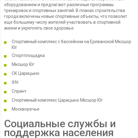
оборудованием и предлагают различные программы
тренировок и спортивных занятий. В планах строительства
города включены новые спортивные объекты, что позволит
еще большему числу жителей участвовать в спортивной
жизни и укреплять свое здоровье.
Спортивный комплекс с бассейном на Ереванской Мксшор
Юг
Спортплощадка
Мксшор Юг
СК Царицыно
Xfit
Спринт
Спортивный комплекс Царицыно Мксшор Юг
Москворечье
Социальные службы и
поддержка населения