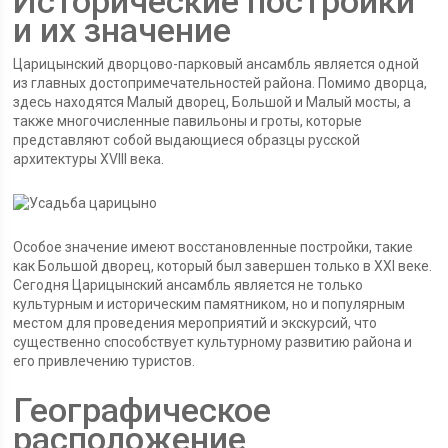
Исторические постройки
и их значение
Царицынский дворцово-парковый ансамбль является одной
из главных достопримечательностей района. Помимо дворца,
здесь находятся Малый дворец, Большой и Малый мосты, а
также многочисленные павильоны и гроты, которые
представляют собой выдающиеся образцы русской
архитектуры XVIII века.
Особое значение имеют восстановленные постройки, такие
как Большой дворец, который был завершен только в XXI веке.
Сегодня Царицынский ансамбль является не только
культурным и историческим памятником, но и популярным
местом для проведения мероприятий и экскурсий, что
существенно способствует культурному развитию района и
его привлечению туристов.
Географическое
расположение