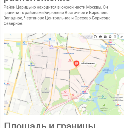
Район Царицыно находится в южной части Москвы. Он
граничит с районами Бирюлёво Восточное и Бирюлёво
Западное, Чертаново Центральное и Орехово-Борисово
Северное.
Площадь и границы