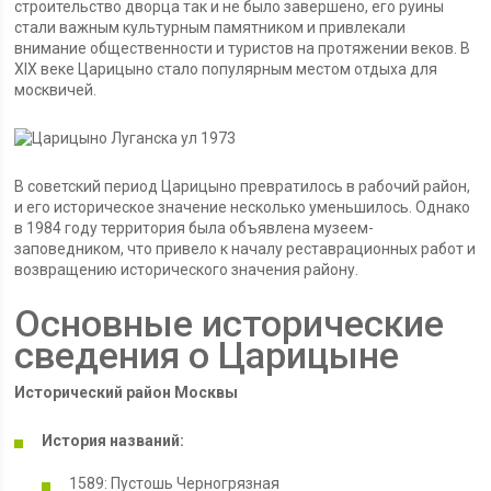
строительство дворца так и не было завершено, его руины
стали важным культурным памятником и привлекали
внимание общественности и туристов на протяжении веков. В
XIX веке Царицыно стало популярным местом отдыха для
москвичей.
В советский период Царицыно превратилось в рабочий район,
и его историческое значение несколько уменьшилось. Однако
в 1984 году территория была объявлена музеем-
заповедником, что привело к началу реставрационных работ и
возвращению исторического значения району.
Основные исторические
сведения о Царицыне
Исторический район Москвы
История названий:
1589: Пустошь Черногрязная