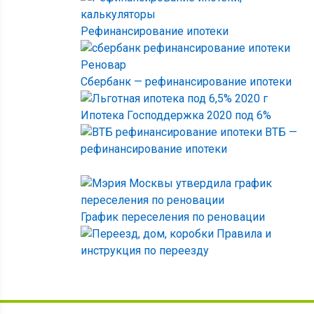
Рефинансирование ипотеки
Сбербанк — рефинансирование ипотеки
Ипотека Господдержка 2020 под 6%
ВТБ —
рефинансирование ипотеки
График переселения по реновации
Правила и
инструкция по переезду