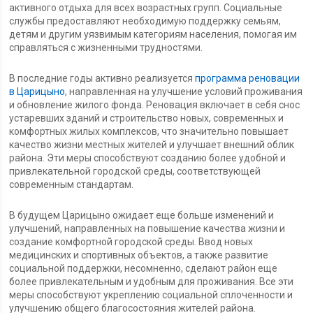
активного отдыха для всех возрастных групп. Социальные
службы предоставляют необходимую поддержку семьям,
детям и другим уязвимым категориям населения, помогая им
справляться с жизненными трудностями.
В последние годы активно реализуется
программа реновации
в Царицыно
, направленная на улучшение условий проживания
и обновление жилого фонда. Реновация включает в себя снос
устаревших зданий и строительство новых, современных и
комфортных жилых комплексов, что значительно повышает
качество жизни местных жителей и улучшает внешний облик
района. Эти меры способствуют созданию более удобной и
привлекательной городской среды, соответствующей
современным стандартам.
В будущем Царицыно ожидает еще больше изменений и
улучшений, направленных на повышение качества жизни и
создание комфортной городской среды. Ввод новых
медицинских и спортивных объектов, а также развитие
социальной поддержки, несомненно, сделают район еще
более привлекательным и удобным для проживания. Все эти
меры способствуют укреплению социальной сплоченности и
улучшению общего благосостояния жителей района.