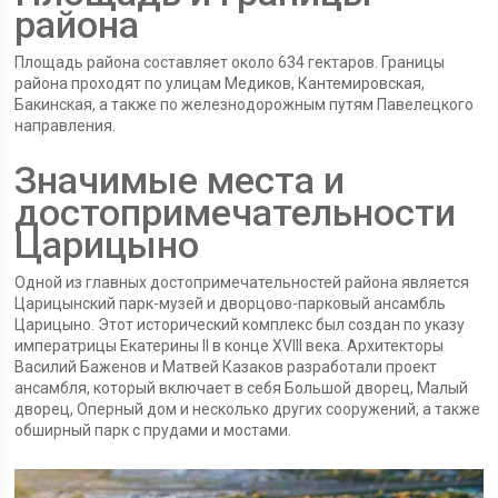
района
Площадь района составляет около 634 гектаров. Границы
района проходят по улицам Медиков, Кантемировская,
Бакинская, а также по железнодорожным путям Павелецкого
направления.
Значимые места и
достопримечательности
Царицыно
Одной из главных достопримечательностей района является
Царицынский парк-музей и дворцово-парковый ансамбль
Царицыно. Этот исторический комплекс был создан по указу
императрицы Екатерины II в конце XVIII века. Архитекторы
Василий Баженов и Матвей Казаков разработали проект
ансамбля, который включает в себя Большой дворец, Малый
дворец, Оперный дом и несколько других сооружений, а также
обширный парк с прудами и мостами.