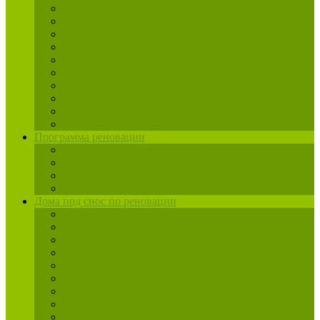
Реновация САО новости
Реновация СВАО новости
Реновация ВАО новости
Реновация ЮВАО новости
Реновация ЮАО новости
Реновация ЮЗАО новости
Реновация ЗАО новости
Реновация СЗАО новости
Реновация ЗелАО новости
Реновация ТиНАО новости
Программа реновации
Правила и инструкция по переезду
Ипотека
Реновация промзон
Застройщики по реновации
Дома под снос по реновации
Дома под снос в ЦАО
Дома под снос в САО
Дома под снос в СВАО
Дома под снос в ВАО
Дома под снос в ЮВАО
Дома под снос в ЮАО
Дома под снос в ЮЗАО
Дома под снос в ЗАО
Дома под снос в СЗАО