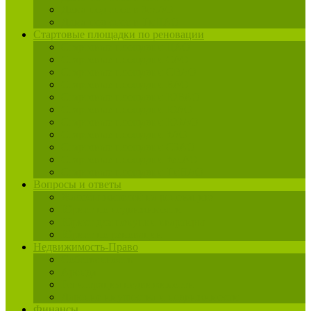
Дома под снос в ЗелАО
Дома под снос в ТиНАО
Стартовые площадки по реновации
Стартовые площадки ЦАО
Стартовые площадки САО
Стартовые площадки СВАО
Стартовые площадки ВАО
Стартовые площадки ЮВАО
Стартовые площадки ЮАО
Стартовые площадки ЮЗАО
Стартовые площадки ЗАО
Стартовые площадки СЗАО
Стартовые площадки ЗелАО
Стартовые площадки ТиНАО
Вопросы и ответы
Жалобы жителей на реновацию
Юрист по недвижимости
Юрист для покупки квартиры
Юрист по реновации
Недвижимость-Право
Собственность
Аренда
Регистрация недвижимости
Дарение имущества и недвижимости
Финансы