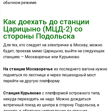
обычном режиме.
Как доехать до станции
Царицыно (МЦД-2) со
стороны Подольска
Для тех, кто следует на электричке в Москву, можно
будет, проехав мимо Царицыно, выйти на следующих
станциях — Москворечье или Курьяново.
На станции Москворечье
из последнего вагона нужно
подняться по лестнице и через пешеходный мост
перейти на другую платформу.
Станция Курьяново
с платформой островного типа,
никуда переходить не надо. Можно дождаться
встречный поезд из центра в сторону Подольска, и
доехать в обратном направлении до станции