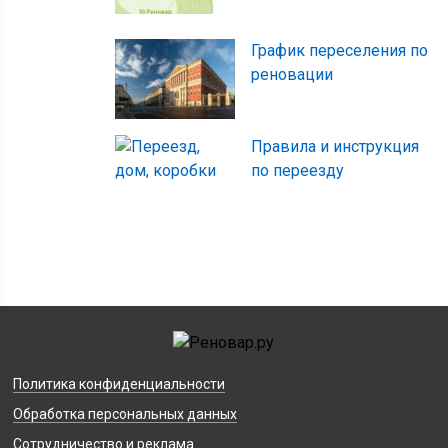
График переселения по
реновации
Правила и инструкция
по переезду
Политика конфиденциальности
Обработка персональных данных
Сотрудничество и реклама