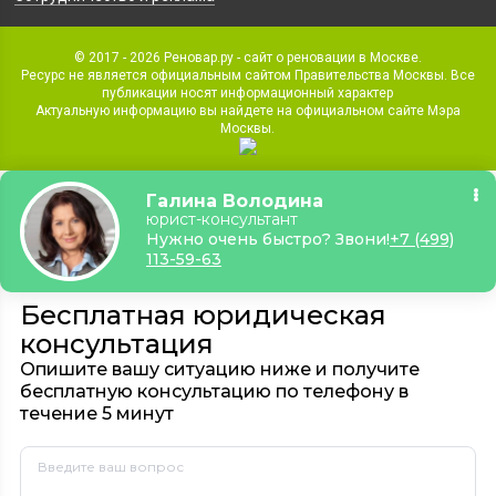
© 2017 - 2026 Реновар.ру - сайт о реновации в Москве.
Ресурс не является официальным сайтом Правительства Москвы. Все
публикации носят информационный характер
Актуальную информацию вы найдете на официальном сайте Мэра
Москвы.