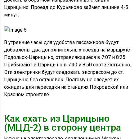
Царицыно. Проезд до Курьяново займет лишние 4-5
минут.
В утренние часы для удобства пассажиров будут
добавлены два дополнительных поезда на маршруте
Подольск-Царицыно, отправляющиеся в 7:07 и 8:25.
Прибывают в Царицыно в 7:30 и 8:50 соответственно.
Эти электрички будут следовать экспрессом до ст.
Царицыно без остановок. Поэтому не следует их
ожидать для пересадки на станциях Покровской или
Красном строителе.
Как ехать из Царицыно
(МЦД-2) в сторону центра
Нужно на электропоезде, следующим из Москвы,