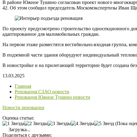
В районе Южное Тушино согласован проект нового многокварти
42. Об этом сообщил председатель Москомэкспертизы Иван Ще
По проекту предусмотрено строительство односекционного дом
адаптированное для маломобильных граждан.
На первом этаже разместятся вестибюльно-входная группа, ком
В подземной части здания оборудуют индивидуальный теплово
В новостройке и на прилегающей территории будет создана бе
13.03.2025
Главная
Реновация СЗАО новости
Реновация Южное Тушино новости
Новости реновации
Оценка статьи:
(Пока оце
Загрузка...
Поделиться с друзьями: