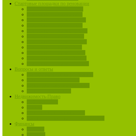
Стартовые площадки по реновации
Стартовые площадки ЦАО
Стартовые площадки САО
Стартовые площадки СВАО
Стартовые площадки ВАО
Стартовые площадки ЮВАО
Стартовые площадки ЮАО
Стартовые площадки ЮЗАО
Стартовые площадки ЗАО
Стартовые площадки СЗАО
Стартовые площадки ЗелАО
Стартовые площадки ТиНАО
Вопросы и ответы
Жалобы жителей на реновацию
Юрист по недвижимости
Юрист для покупки квартиры
Юрист по реновации
Недвижимость-Право
Собственность
Аренда
Регистрация недвижимости
Дарение имущества и недвижимости
Финансы
Ипотека
Кредиты