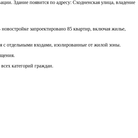
ции. Здание появится по адресу: Сходненская улица, владение
 новостройке запроектировано 85 квартир, включая жилье,
ия с отдельными входами, изолированные от жилой зоны.
ещения.
 всех категорий граждан.