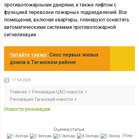
противопожарными дверями, а также лифтом с
функцией перевозки пожарных подразделений. Все
помещения, включая квартиры, планируют оснастить
автоматическими системами противопожарной
сигнализации.
Читайте также
Снос первых жилых
домов в Таганском районе
17.04.2025
Главная
Реновация ЦАО новости
Реновация Таганский новости
Новости реновации
Оценка статьи:
(Пока