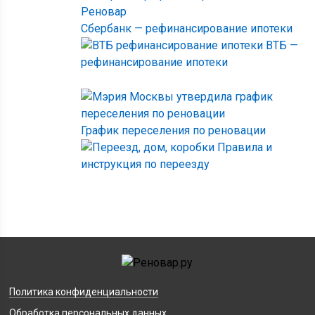
Сбербанк — рефинансирование ипотеки
ВТБ —
рефинансирование ипотеки
График переселения по реновации
Правила и
инструкция по переезду
Политика конфиденциальности
Обработка персональных данных