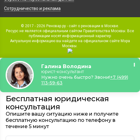
Сотрудничество и реклама
© 2017 - 2026 Реновар.ру - сайт о реновации в Москве.
Ресурс не является официальным сайтом Правительства Москвы. Все
публикации носят информационный характер
Актуальную информацию вы найдете на официальном сайте Мэра
Москвы.