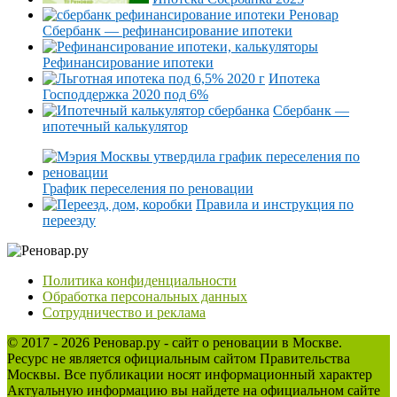
Сбербанк — рефинансирование ипотеки
Рефинансирование ипотеки
Ипотека
Господдержка 2020 под 6%
Сбербанк —
ипотечный калькулятор
График переселения по реновации
Правила и инструкция по
переезду
Политика конфиденциальности
Обработка персональных данных
Сотрудничество и реклама
© 2017 - 2026 Реновар.ру - сайт о реновации в Москве.
Ресурс не является официальным сайтом Правительства
Москвы. Все публикации носят информационный характер
Актуальную информацию вы найдете на официальном сайте