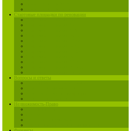
Дома под снос в ЗелАО
Дома под снос в ТиНАО
Стартовые площадки по реновации
Стартовые площадки ЦАО
Стартовые площадки САО
Стартовые площадки СВАО
Стартовые площадки ВАО
Стартовые площадки ЮВАО
Стартовые площадки ЮАО
Стартовые площадки ЮЗАО
Стартовые площадки ЗАО
Стартовые площадки СЗАО
Стартовые площадки ЗелАО
Стартовые площадки ТиНАО
Вопросы и ответы
Жалобы жителей на реновацию
Юрист по недвижимости
Юрист для покупки квартиры
Юрист по реновации
Недвижимость-Право
Собственность
Аренда
Регистрация недвижимости
Дарение имущества и недвижимости
Финансы