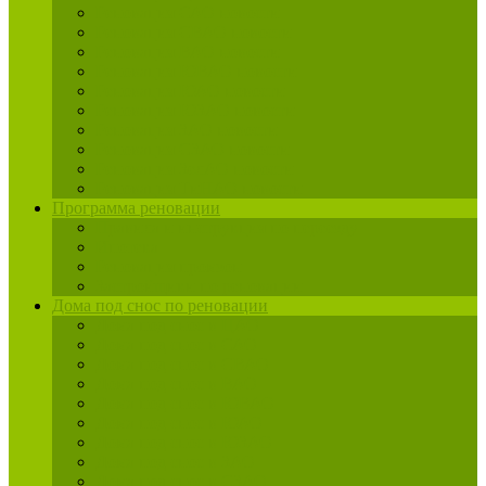
Реновация САО новости
Реновация СВАО новости
Реновация ВАО новости
Реновация ЮВАО новости
Реновация ЮАО новости
Реновация ЮЗАО новости
Реновация ЗАО новости
Реновация СЗАО новости
Реновация ЗелАО новости
Реновация ТиНАО новости
Программа реновации
Правила и инструкция по переезду
Ипотека
Реновация промзон
Застройщики по реновации
Дома под снос по реновации
Дома под снос в ЦАО
Дома под снос в САО
Дома под снос в СВАО
Дома под снос в ВАО
Дома под снос в ЮВАО
Дома под снос в ЮАО
Дома под снос в ЮЗАО
Дома под снос в ЗАО
Дома под снос в СЗАО