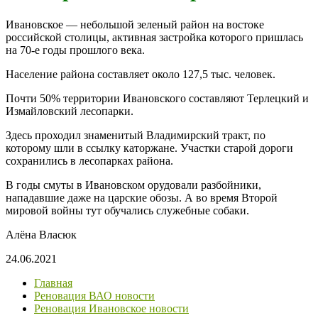
Ивановское — небольшой зеленый район на востоке
российской столицы, активная застройка которого пришлась
на 70-е годы прошлого века.
Население района составляет около 127,5 тыс. человек.
Почти 50% территории Ивановского составляют Терлецкий и
Измайловский лесопарки.
Здесь проходил знаменитый Владимирский тракт, по
которому шли в ссылку каторжане. Участки старой дороги
сохранились в лесопарках района.
В годы смуты в Ивановском орудовали разбойники,
нападавшие даже на царские обозы. А во время Второй
мировой войны тут обучались служебные собаки.
Алёна Власюк
24.06.2021
Главная
Реновация ВАО новости
Реновация Ивановское новости