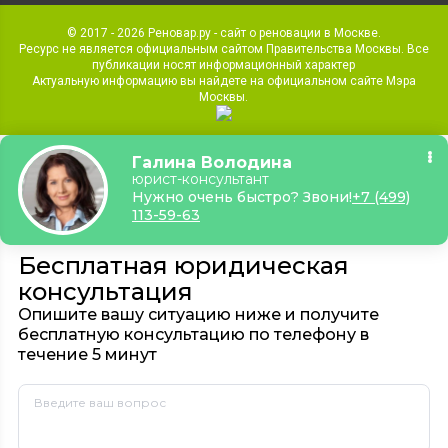
© 2017 - 2026 Реновар.ру - сайт о реновации в Москве.
Ресурс не является официальным сайтом Правительства Москвы. Все
публикации носят информационный характер
Актуальную информацию вы найдете на официальном сайте Мэра
Москвы.