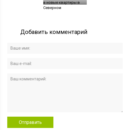
в новые квартиры в
Северном
Добавить комментарий