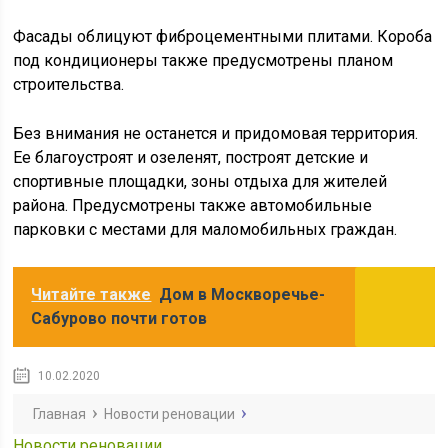
Фасады облицуют фиброцементными плитами. Короба
под кондиционеры также предусмотрены планом
строительства.
Без внимания не останется и придомовая территория.
Ее благоустроят и озеленят, построят детские и
спортивные площадки, зоны отдыха для жителей
района. Предусмотрены также автомобильные
парковки с местами для маломобильных граждан.
Читайте также
Дом в Москворечье-
Сабурово почти готов
10.02.2020
Главная
Новости реновации
Новости реновации