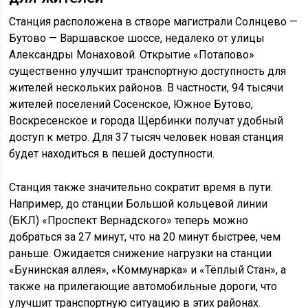
Станция расположена в створе магистрали Солнцево —
Бутово — Варшавское шоссе, недалеко от улицы
Александры Монаховой. Открытие «Потапово»
существенно улучшит транспортную доступность для
жителей нескольких районов. В частности, 94 тысячи
жителей поселений Сосенское, Южное Бутово,
Воскресенское и города Щербинки получат удобный
доступ к метро. Для 37 тысяч человек новая станция
будет находиться в пешей доступности.
Станция также значительно сократит время в пути.
Например, до станции Большой кольцевой линии
(БКЛ) «Проспект Вернадского» теперь можно
добраться за 27 минут, что на 20 минут быстрее, чем
раньше. Ожидается снижение нагрузки на станции
«Бунинская аллея», «Коммунарка» и «Тёплый Стан», а
также на прилегающие автомобильные дороги, что
улучшит транспортную ситуацию в этих районах.