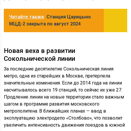
Читайте также
Станция Царицыно
МЦД-2 закрыта по август 2024
Новая веха в развитии
Сокольнической линии
За последние десятилетие Сокольническая линия
метро, одна из старейших в Москве, претерпела
значительные изменения. Если до 2014 года на линии
насчитывалось всего 19 станций, то сейчас их уже 27.
Продление линии на новые территории стало важным
шагом в программе развития московского
метрополитена. В ближайших планах — ввод в
эксплуатацию электродепо «Столбово», что позволит
увеличить интенсивность движения поездов в южной