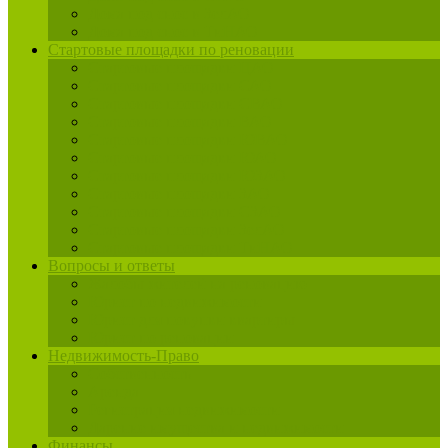
Дома под снос в ЗелАО
Дома под снос в ТиНАО
Стартовые площадки по реновации
Стартовые площадки ЦАО
Стартовые площадки САО
Стартовые площадки СВАО
Стартовые площадки ВАО
Стартовые площадки ЮВАО
Стартовые площадки ЮАО
Стартовые площадки ЮЗАО
Стартовые площадки ЗАО
Стартовые площадки СЗАО
Стартовые площадки ЗелАО
Стартовые площадки ТиНАО
Вопросы и ответы
Жалобы жителей на реновацию
Юрист по недвижимости
Юрист для покупки квартиры
Юрист по реновации
Недвижимость-Право
Собственность
Аренда
Регистрация недвижимости
Дарение имущества и недвижимости
Финансы