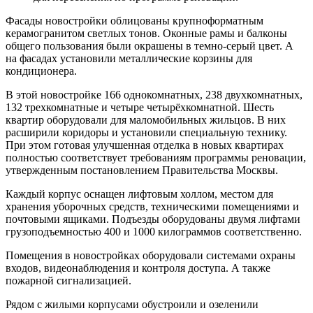
Фасады новостройки облицованы крупноформатным
керамогранитом светлых тонов. Оконные рамы и балконы
общего пользования были окрашены в темно-серый цвет. А
на фасадах установили металлические корзины для
кондиционера.
В этой новостройке 166 однокомнатных, 238 двухкомнатных,
132 трехкомнатные и четыре четырёхкомнатной. Шесть
квартир оборудовали для маломобильных жильцов. В них
расширили коридоры и установили специальную технику.
При этом готовая улучшенная отделка в новых квартирах
полностью соответствует требованиям программы реновации,
утвержденным постановлением Правительства Москвы.
Каждый корпус оснащен лифтовым холлом, местом для
хранения уборочных средств, техническими помещениями и
почтовыми ящиками. Подъезды оборудованы двумя лифтами
грузоподъемностью 400 и 1000 килограммов соответственно.
Помещения в новостройках оборудовали системами охраны
входов, видеонаблюдения и контроля доступа. А также
пожарной сигнализацией.
Рядом с жилыми корпусами обустроили и озеленили