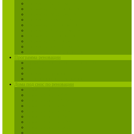
Реновация САО новости
Реновация СВАО новости
Реновация ВАО новости
Реновация ЮВАО новости
Реновация ЮАО новости
Реновация ЮЗАО новости
Реновация ЗАО новости
Реновация СЗАО новости
Реновация ЗелАО новости
Реновация ТиНАО новости
Программа реновации
Правила и инструкция по переезду
Ипотека
Реновация промзон
Застройщики по реновации
Дома под снос по реновации
Дома под снос в ЦАО
Дома под снос в САО
Дома под снос в СВАО
Дома под снос в ВАО
Дома под снос в ЮВАО
Дома под снос в ЮАО
Дома под снос в ЮЗАО
Дома под снос в ЗАО
Дома под снос в СЗАО