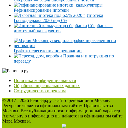
Рефинансирование ипотеки
Ипотека
Господдержка 2020 под 6%
Сбербанк —
ипотечный калькулятор
График переселения по реновации
Правила и инструкция по
переезду
Политика конфиденциальности
Обработка персональных данных
Сотрудничество и реклама
© 2017 - 2026 Реновар.ру - сайт о реновации в Москве.
Ресурс не является официальным сайтом Правительства
Москвы. Все публикации носят информационный характер
Актуальную информацию вы найдете на официальном сайте
Мэра Москвы.