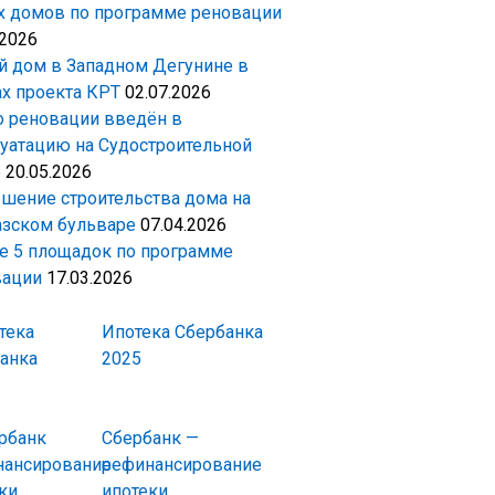
 домов по программе реновации
.2026
 дом в Западном Дегунине в
х проекта КРТ
02.07.2026
 реновации введён в
уатацию на Судостроительной
е
20.05.2026
шение строительства дома на
зском бульваре
07.04.2026
 5 площадок по программе
вации
17.03.2026
Ипотека Сбербанка
2025
Сбербанк —
рефинансирование
ипотеки