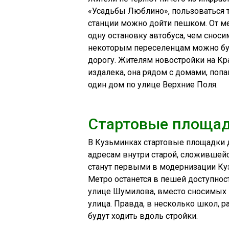
«Усадьбы Люблино», пользоваться 
станции можно дойти пешком. От ме
одну остановку автобуса, чем снос
некоторым переселенцам можно буд
дорогу. Жителям новостройки на Кр
издалека, она рядом с домами, поп
один дом по улице Верхние Поля.
Стартовые площад
В Кузьминках стартовые площадки 
адресам внутри старой, сложившейс
станут первыми в модернизации Ку
Метро останется в пешей доступнос
улице Шумилова, вместо сносимых 
улица. Правда, в несколько школ, 
будут ходить вдоль стройки.