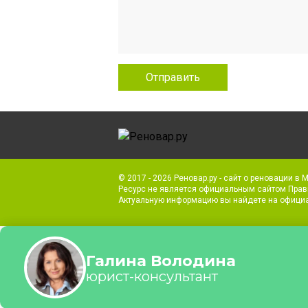
© 2017 - 2026 Реновар.ру - сайт о реновации в 
Ресурс не является официальным сайтом Прав
Актуальную информацию вы найдете на офици