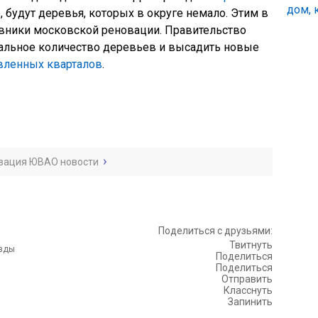
, будут деревья, которых в округе немало. Этим в
вники московской реновации. Правительство
альное количество деревьев и высадить новые
вленных кварталов
.
вация ЮВАО новости
Поделиться с друзьями:
Твитнуть
Поделиться
Поделиться
Отправить
Класснуть
Запинить