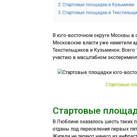
2
Стартовые площадки в Кузьминки
3
Стартовые площадки в Текстильщи
В юго-восточном округе Москвы в с
Московские власти уже наметили а
Текстильщиков и Кузьминок. Всего
участию в масштабном эксперимент
Стартовые пл
Стартовые площад
В Люблине оказалось шесть таких п
отданы под переселения первых пят
Жители не теряют ничего из инфраст