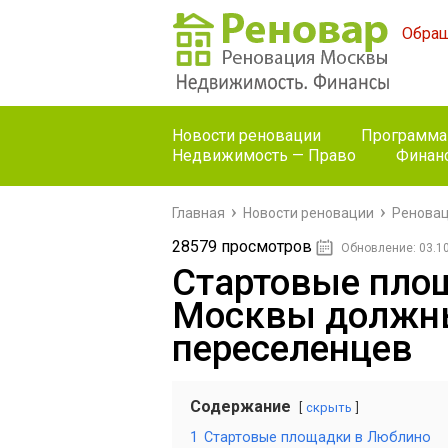
Обращ
Новости реновации
Программа
Недвижимость — Право
Финан
Главная
Новости реновации
Реновац
28579 просмотров
Обновление: 03.1
Стартовые пло
Москвы должны
переселенцев
Содержание
скрыть
1
Стартовые площадки в Люблино