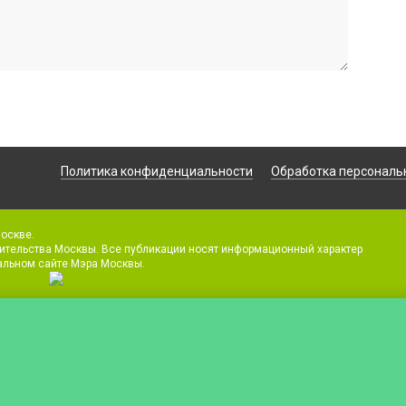
Политика конфиденциальности
Обработка персональ
Москве.
ительства Москвы. Все публикации носят информационный характер
альном сайте Мэра Москвы.