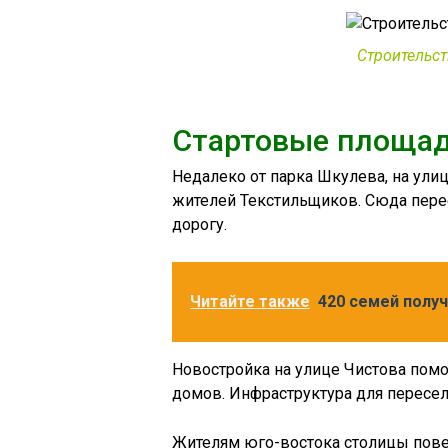
Строительст
Стартовые площад
Недалеко от парка Шкулева, на ули
жителей Текстильщиков. Сюда пере
дорогу.
Читайте также
420 семей полу
Новостройка на улице Чистова пом
домов. Инфраструктура для пересел
Жителям юго-востока столицы повез