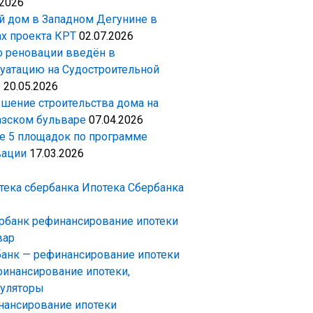
.2026
 дом в Западном Дегунине в
х проекта КРТ
02.07.2026
 реновации введён в
уатацию на Судостроительной
е
20.05.2026
шение строительства дома на
зском бульваре
07.04.2026
 5 площадок по программе
вации
17.03.2026
Ипотека Сбербанка
анк — рефинансирование ипотеки
ансирование ипотеки