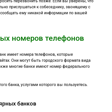
росить перезвонить позже. Если вы уверены, что
льно прислушаться к собеседнику, звонящему с
е сообщать ему никакой информации по вашей
ых номеров телефонов
нк имеет номера телефонов, которые
йтах. Они могут быть городского формата вида
также многие банки имеют номер федерального
того банка, услугами которого вы пользуетесь.
ярных банков