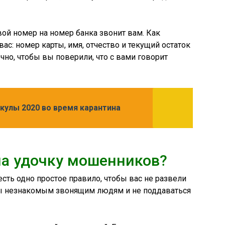
ой номер на номер банка звонит вам. Как
с: номер карты, имя, отчество и текущий остаток
очно, чтобы вы поверили, что с вами говорит
кулы 2020 во время карантина
на удочку мошенников?
есть одно простое правило, чтобы вас не развели
осы незнакомым звонящим людям и не поддаваться