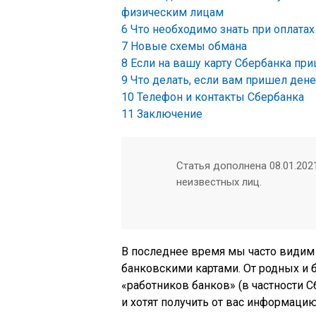
физическим лицам
6
Что необходимо знать при оплатах
7
Новые схемы обмана
8
Если на вашу карту Сбербанка пр
9
Что делать, если вам пришел ден
10
Телефон и контакты Сбербанка
11
Заключение
Статья дополнена 08.01.2021
неизвестных лиц.
В последнее время мы часто видим
банковскими картами. От родных и 
«работников банков» (в частности 
и хотят получить от вас информаци