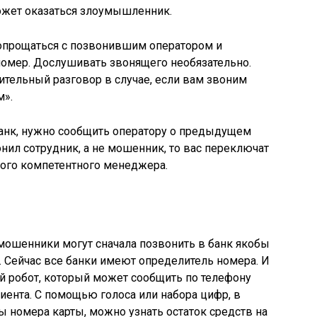
может оказаться злоумышленник.
попрощаться с позвонившим оператором и
номер. Дослушивать звонящего необязательно.
тельный разговор в случае, если вам звоним
м».
банк, нужно сообщить оператору о предыдущем
нил сотрудник, а не мошенник, то вас переключат
угого компетентного менеджера.
мошенники могут сначала позвонить в банк якобы
. Сейчас все банки имеют определитель номера. И
ой робот, который может сообщить по телефону
ента. С помощью голоса или набора цифр, в
ы номера карты, можно узнать остаток средств на