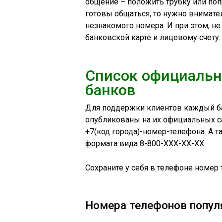
общение – положить трубку или поп
готовы общаться, то нужно внимате
незнакомого номера. И при этом, н
банковской карте и лицевому счету.
Список официальн
банков
Для поддержки клиентов каждый ба
опубликованы на их официальных са
+7(код города)-номер-телефона. А 
формата вида 8-800-ХХХ-ХХ-ХХ.
Сохраните у себя в телефоне номер 
Номера телефонов попул