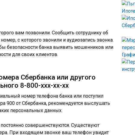
Ипоте
Сберб
оторого вам позвонили. Сообщить сотруднику об
 номер, с которого звонили и аудиозапись звонка.
бы безопасности банка выявить мошенников или
ости для своих клиентов.
Графи
инстр
омера Сбербанка или другого
ьного 8-800-ххх-хх-хх
ициальный номер телефона банка или поступил
ра 900 от Сбербанка, рекомендуется выслушать
аких персональных данных.
 постоянно совершенствуются. Существуют
ера. При входящем звонке ваш телефон увидит