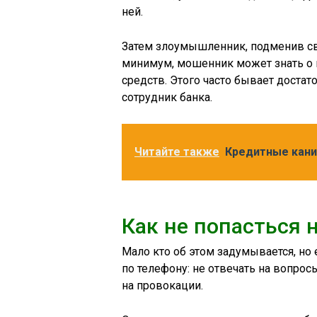
ней.
Затем злоумышленник, подменив св
минимум, мошенник может знать о ва
средств. Этого часто бывает достат
сотрудник банка.
Читайте также
Кредитные кани
Как не попасться 
Мало кто об этом задумывается, но 
по телефону: не отвечать на вопр
на провокации.