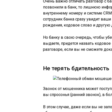
Очень важно отличать разговор с б
позвонили в банк, то лишнюю инфор
внутреннему номеру и системе CRM 
сотрудник банка сразу увидит ваши
рождения, кодовое слово и другу
Но банку в свою очередь, чтобы убе
выдаете, придется назвать кодовое
разговоре, если вы не сможете док
Не терять бдительность
Звонок от мошенника может поступи
вы спросонья (ранний звонок), в бо
В этом случае, даже если вы не зап