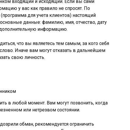
анком входящий и исходящий. Если вы сами
мацию у вас как правило не спросят. По
(программа для учета клиентов) настоящий
 основные данные: фамилию, имя, отчество, дату
ю дополнительную информацию.
диться, что вы являетесь тем самым, за кого себя
 слово. Иначе вам могут отказать в дальнейшем
азать свою личность.
ть в любой момент. Вам могут позвонить, когда
лезненном или нетрезвом состоянии.
одозрили обман, рекомендуется ограничить