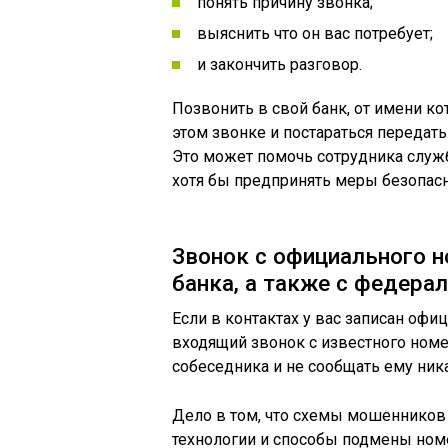
понять причину звонка;
выяснить что он вас потребует;
и закончить разговор.
Позвонить в свой банк, от имени к
этом звонке и постараться передать
Это может помочь сотрудника служ
хотя бы предпринять меры безопасн
Звонок с официального н
банка, а также с федерал
Если в контактах у вас записан оф
входящий звонок с известного номе
собеседника и не сообщать ему ник
Дело в том, что схемы мошенников
технологии и способы подмены ном