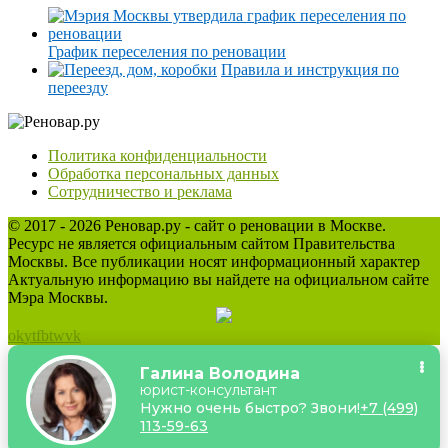
График переселения по реновации
Правила и инструкция по
переезду
Политика конфиденциальности
Обработка персональных данных
Сотрудничество и реклама
© 2017 - 2026 Реновар.ру - сайт о реновации в Москве.
Ресурс не является официальным сайтом Правительства
Москвы. Все публикации носят информационный характер
Актуальную информацию вы найдете на официальном сайте
Мэра Москвы.
ok
yt
fb
tw
vk