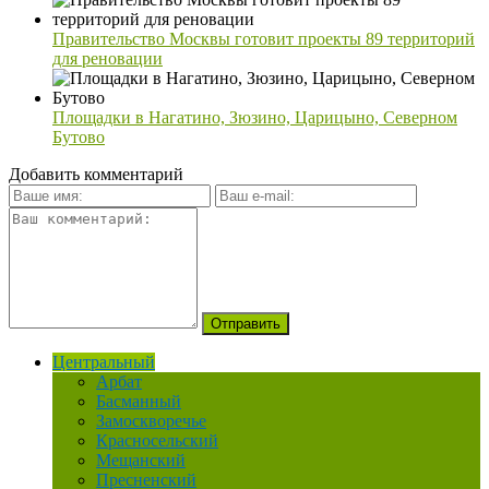
Правительство Москвы готовит проекты 89 территорий
для реновации
Площадки в Нагатино, Зюзино, Царицыно, Северном
Бутово
Добавить комментарий
Центральный
Арбат
Басманный
Замоскворечье
Красносельский
Мещанский
Пресненский