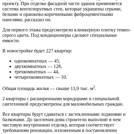
проекту. При отделке фасадной части здания применяется
система вентилируемых стен, которые украшены серыми,
белыми и оранжево-коричневыми фиброцементными
панелями, рассказал он.
Для первого этажа предусмотрели клинкерную плитку темно-
серого цвета. Под кондиционеры сделают специальные
емкости.
В новостройке будет 227 квартир:
однокомнатных — 45,
двухкомнатных — 128,
трехкомнатных — 44,
четырехкомнатных — 10.
2
Общая площадь жилья — свыше 13,9 тыс. м
.
2 квартиры с расширенными коридорами и специальной
сантехникой предусмотрены для маломобильных граждан.
Все квартиры будут сдаваться с застекленными лоджиями и
балконами. До заселения дома строители выполнят в нем
чистовую внутреннюю отделку, которая соответствует
требованиям реновации, изложенным в постановлении