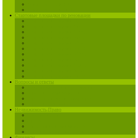
Дома под снос в ЗелАО
Дома под снос в ТиНАО
Стартовые площадки по реновации
Стартовые площадки ЦАО
Стартовые площадки САО
Стартовые площадки СВАО
Стартовые площадки ВАО
Стартовые площадки ЮВАО
Стартовые площадки ЮАО
Стартовые площадки ЮЗАО
Стартовые площадки ЗАО
Стартовые площадки СЗАО
Стартовые площадки ЗелАО
Стартовые площадки ТиНАО
Вопросы и ответы
Жалобы жителей на реновацию
Юрист по недвижимости
Юрист для покупки квартиры
Юрист по реновации
Недвижимость-Право
Собственность
Аренда
Регистрация недвижимости
Дарение имущества и недвижимости
Финансы