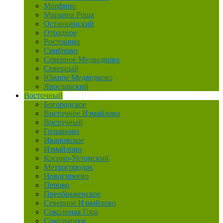
Марфино
Марьина Роща
Останкинский
Отрадное
Ростокино
Свиблово
Северное Медведково
Северный
Южное Медведково
Ярославский
Восточный
Богородское
Восточное Измайлово
Восточный
Гольяново
Ивановское
Измайлово
Косино-Ухтомский
Метрогородок
Новогиреево
Перово
Преображенское
Северное Измайлово
Соколиная Гора
Сокольники