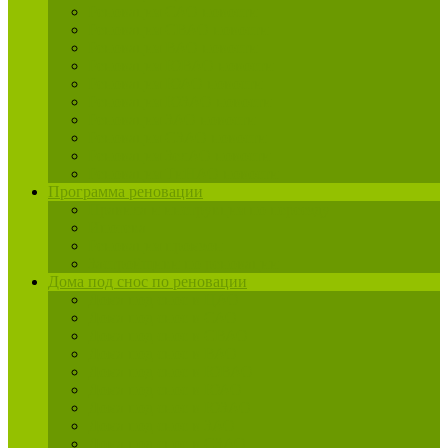
Реновация САО новости
Реновация СВАО новости
Реновация ВАО новости
Реновация ЮВАО новости
Реновация ЮАО новости
Реновация ЮЗАО новости
Реновация ЗАО новости
Реновация СЗАО новости
Реновация ЗелАО новости
Реновация ТиНАО новости
Программа реновации
Правила и инструкция по переезду
Ипотека
Реновация промзон
Застройщики по реновации
Дома под снос по реновации
Дома под снос в ЦАО
Дома под снос в САО
Дома под снос в СВАО
Дома под снос в ВАО
Дома под снос в ЮВАО
Дома под снос в ЮАО
Дома под снос в ЮЗАО
Дома под снос в ЗАО
Дома под снос в СЗАО