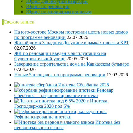
Юрист для покупки квартиры
Юрист по реновации
Юрист по жилищным вопросам
Свежие записи
На юго-востоке Москвы построили шесть новых домов
по программе реновации
22.07.2026
Жилой дом в Западном Дегунине в рамках проекта КРТ
02.07.2026
ЖК по реновации введён в эксплуатацию на
Судостроительной улице
20.05.2026
Завершение строительства дома на Кавказском бульваре
07.04.2026
Новые 5 площадок по программе реновации
17.03.2026
Ипотека Сбербанка 2025
Сбербанк — рефинансирование ипотеки
Ипотека
Господдержка 2020 под 6%
Рефинансирование ипотеки
Ипотека без
первоначального взноса