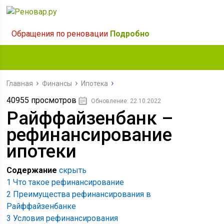
Обращения по реновации
Подробно
Главная
Финансы
Ипотека
40955 просмотров
Обновление: 22.10.2022
Райффайзенбанк –
рефинансирование
ипотеки
Содержание
скрыть
1
Что такое рефинансирование
2
Преимущества рефинансирования в
Райффайзенбанке
3
Условия рефинансирования