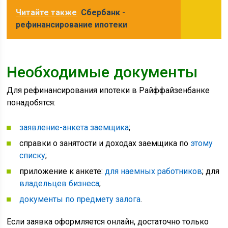
Читайте также
Сбербанк -
рефинансирование ипотеки
Необходимые документы
Для рефинансирования ипотеки в Райффайзенбанке
понадобятся:
заявление-анкета заемщика
;
справки о занятости и доходах заемщика по
этому
списку
;
приложение к анкете:
для наемных работников
; для
владельцев бизнеса
;
документы по предмету залога
.
Если заявка оформляется онлайн, достаточно только