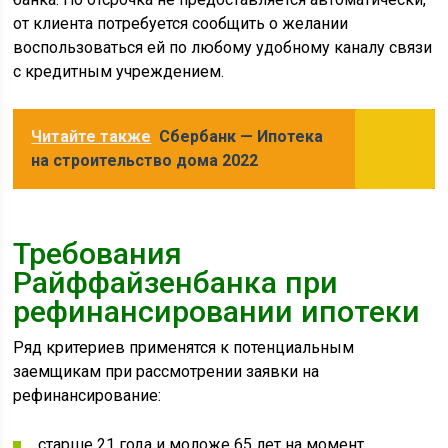
от клиента потребуется сообщить о желании
воспользоваться ей по любому удобному каналу связи
с кредитным учреждением.
Читайте также
Сбербанк — Ипотека
на строительство дома 2022
Требования
Райффайзенбанка при
рефинансировании ипотеки
Ряд критериев применятся к потенциальным
заемщикам при рассмотрении заявки на
рефинансирование:
старше 21 года и моложе 65 лет на момент