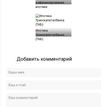
рефинансирование
ипотеки
Ипотека
Транскапиталбанка
(ТКБ)
Добавить комментарий