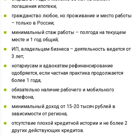
погашения ипотеки;
гражданство любое, но проживание и место работы
– только в России;
минимальный стаж работы – полгода на текущем
месте и 1 год общий;
ИП, владельцам бизнеса – деятельность ведется от
3 лет;
нотариусам и адвокатам рефинансирование
одобряется, если частная практика продолжается
более 1 года;
обязательно наличие рабочего и мобильного
телефона;
минимальный доход от 15-20 тысяч рублей в
зависимости от региона;
отсутствие плохой кредитной истории и не более 2
других действующих кредитов.