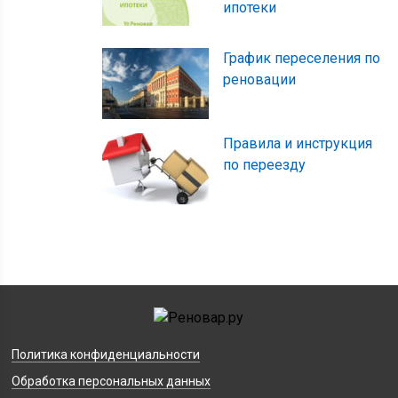
ипотеки
График переселения по
реновации
Правила и инструкция
по переезду
Политика конфиденциальности
Обработка персональных данных