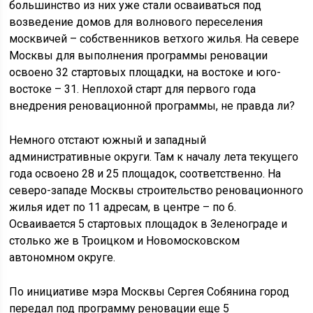
большинство из них уже стали осваиваться под
возведение домов для волнового переселения
москвичей – собственников ветхого жилья. На севере
Москвы для выполнения программы реновации
освоено 32 стартовых площадки, на востоке и юго-
востоке – 31. Неплохой старт для первого года
внедрения реновационной программы, не правда ли?
Немного отстают южный и западный
административные округи. Там к началу лета текущего
года освоено 28 и 25 площадок, соответственно. На
северо-западе Москвы строительство реновационного
жилья идет по 11 адресам, в центре – по 6.
Осваивается 5 стартовых площадок в Зеленограде и
столько же в Троицком и Новомосковском
автономном округе.
По инициативе мэра Москвы Сергея Собянина город
передал под программу реновации еще 5