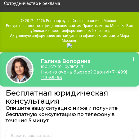
Сотрудничество и реклама
© 2017 - 2026 Реновар.ру - сайт о реновации в Москве.
Ресурс не является официальным сайтом Правительства Москвы. Все
публикации носят информационный характер
Актуальную информацию вы найдете на официальном сайте Мэра
Москвы.