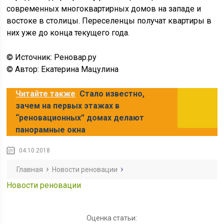
современных многоквартирных домов на западе и
востоке в столицы. Переселенцы получат квартиры в
них уже до конца текущего года.
© Источник: Реновар.ру
© Автор: Екатерина Мацулина
Читайте также
Стало известно,
зачем на первых этажах в
“реновационных” домах делают
панорамные окна
04.10.2018
Главная
Новости реновации
Новости реновации
Оценка статьи: