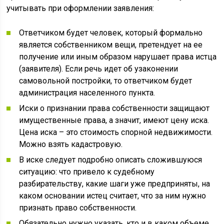
учитывать при оформлении заявления:
Ответчиком будет человек, который формально
является собственником вещи, претендует на ее
получение или иным образом нарушает права истца
(заявителя). Если речь идет об узаконении
самовольной постройки, то ответчиком будет
администрация населенного пункта.
Иски о признании права собственности защищают
имущественные права, а значит, имеют цену иска.
Цена иска – это стоимость спорной недвижимости.
Можно взять кадастровую.
В иске следует подробно описать сложившуюся
ситуацию: что привело к судебному
разбирательству, какие шаги уже предприняты, на
каком основании истец считает, что за ним нужно
признать право собственности.
Обязательно нужно указать, кто и в каком объеме