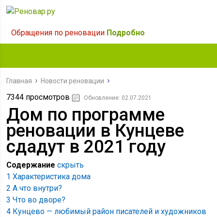
Обращения по реновации
Подробно
Главная
Новости реновации
7344 просмотров
Обновление: 02.07.2021
Дом по программе
реновации в Кунцеве
сдадут в 2021 году
Содержание
скрыть
1
Характеристика дома
2
А что внутри?
3
Что во дворе?
4
Кунцево — любимый район писателей и художников