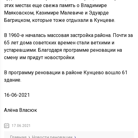
этих местах еще свежа память о Владимире
Маяковском, Казимире Малевиче и Эдуарде
Багрицком, которые тоже отдыхали в Кунцеве.
В 1960-е началась массовая застройка района. Почти за
65 лет дома советских времен стали ветхими и
устаревшими. Благодаря программе реновации на
смену им придут новостройки.
В программу реновации в районе Кунцево вошло 61
здание.
16-06-2021
Алёна Власюк
17.06.2021
Главная
Новости реновации