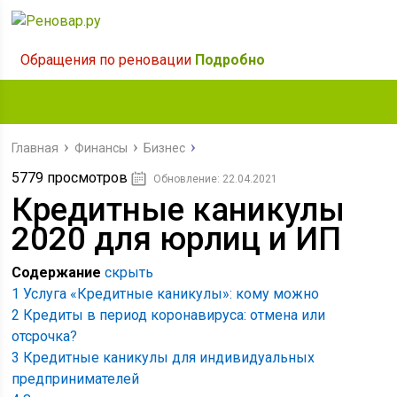
Обращения по реновации
Подробно
Главная
Финансы
Бизнес
5779 просмотров
Обновление: 22.04.2021
Кредитные каникулы
2020 для юрлиц и ИП
Содержание
скрыть
1
Услуга «Кредитные каникулы»: кому можно
2
Кредиты в период коронавируса: отмена или
отсрочка?
3
Кредитные каникулы для индивидуальных
предпринимателей