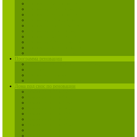
Реновация САО новости
Реновация СВАО новости
Реновация ВАО новости
Реновация ЮВАО новости
Реновация ЮАО новости
Реновация ЮЗАО новости
Реновация ЗАО новости
Реновация СЗАО новости
Реновация ЗелАО новости
Реновация ТиНАО новости
Программа реновации
Правила и инструкция по переезду
Ипотека
Реновация промзон
Застройщики по реновации
Дома под снос по реновации
Дома под снос в ЦАО
Дома под снос в САО
Дома под снос в СВАО
Дома под снос в ВАО
Дома под снос в ЮВАО
Дома под снос в ЮАО
Дома под снос в ЮЗАО
Дома под снос в ЗАО
Дома под снос в СЗАО