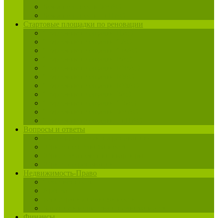
Дома под снос в ЗелАО
Дома под снос в ТиНАО
Стартовые площадки по реновации
Стартовые площадки ЦАО
Стартовые площадки САО
Стартовые площадки СВАО
Стартовые площадки ВАО
Стартовые площадки ЮВАО
Стартовые площадки ЮАО
Стартовые площадки ЮЗАО
Стартовые площадки ЗАО
Стартовые площадки СЗАО
Стартовые площадки ЗелАО
Стартовые площадки ТиНАО
Вопросы и ответы
Жалобы жителей на реновацию
Юрист по недвижимости
Юрист для покупки квартиры
Юрист по реновации
Недвижимость-Право
Собственность
Аренда
Регистрация недвижимости
Дарение имущества и недвижимости
Финансы