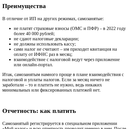
Преимущества
В отличие от ИП на других режимах, самозанятые:
не платят страховые взносы (ОМС и ПФР) – в 2022 году
более 40 000 рублей;
не сдают налоговые декларации;
не должны использовать кассу;
сами налог не считают – им приходит квитанция на
оплату от ИФНС раз в месяц;
взаимодействие с налоговой ведут через приложение
или онлайн-портал.
Итак, самозанятым намного проще в плане взаимодействия с
налоговой и уплаты налогов. Если за месяц ничего не
заработали – то и платить не нужно, ведь никаких
минимальных или фиксированных платежей нет.
Отчетность: как платить
Самозанятый регистрируется в специальном приложении
«Мой налог» и всю отчетность проводит именно в нем. После