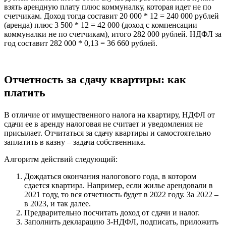
взять арендную плату плюс коммуналку, которая идет не по
счетчикам. Доход тогда составит 20 000 * 12 = 240 000 рублей
(аренда) плюс 3 500 * 12 = 42 000 (доход с компенсации
коммуналки не по счетчикам), итого 282 000 рублей. НДФЛ за
год составит 282 000 * 0,13 = 36 660 рублей.
Отчетность за сдачу квартиры: как
платить
В отличие от имущественного налога на квартиру, НДФЛ от
сдачи ее в аренду налоговая не считает и уведомления не
присылает. Отчитаться за сдачу квартиры и самостоятельно
заплатить в казну – задача собственника.
Алгоритм действий следующий:
Дождаться окончания налогового года, в котором
сдается квартира. Например, если жилье арендовали в
2021 году, то вся отчетность будет в 2022 году. За 2022 –
в 2023, и так далее.
Предварительно посчитать доход от сдачи и налог.
Заполнить декларацию 3-НДФЛ, подписать, приложить