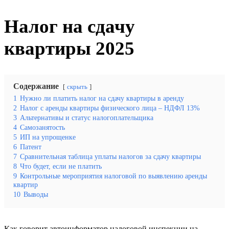
Налог на сдачу
квартиры 2025
Содержание
скрыть
1
Нужно ли платить налог на сдачу квартиры в аренду
2
Налог с аренды квартиры физического лица – НДФЛ 13%
3
Альтернативы и статус налогоплательщика
4
Самозанятость
5
ИП на упрощенке
6
Патент
7
Сравнительная таблица уплаты налогов за сдачу квартиры
8
Что будет, если не платить
9
Контрольные мероприятия налоговой по выявлению аренды
квартир
10
Выводы
Как говорит автоинформатор налоговой инспекции на