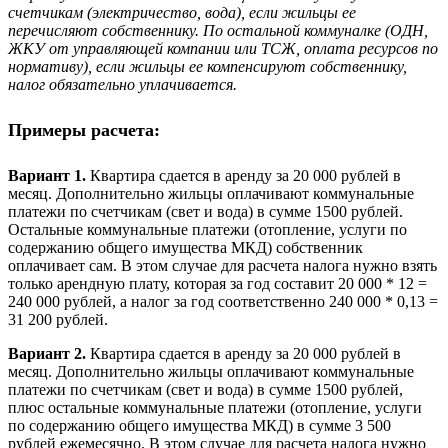
счетчикам (электричество, вода), если жильцы ее
перечисляют собственнику. По остальной коммуналке (ОДН,
ЖКУ от управляющей компании или ТСЖ, оплата ресурсов по
нормативу), если жильцы ее компенсируют собственнику,
налог обязательно уплачивается.
Примеры расчета:
Вариант 1.
Квартира сдается в аренду за 20 000 рублей в
месяц. Дополнительно жильцы оплачивают коммунальные
платежи по счетчикам (свет и вода) в сумме 1500 рублей.
Остальные коммунальные платежи (отопление, услуги по
содержанию общего имущества МКД) собственник
оплачивает сам. В этом случае для расчета налога нужно взять
только арендную плату, которая за год составит 20 000 * 12 =
240 000 рублей, а налог за год соответственно 240 000 * 0,13 =
31 200 рублей.
Вариант 2.
Квартира сдается в аренду за 20 000 рублей в
месяц. Дополнительно жильцы оплачивают коммунальные
платежи по счетчикам (свет и вода) в сумме 1500 рублей,
плюс остальные коммунальные платежи (отопление, услуги
по содержанию общего имущества МКД) в сумме 3 500
рублей ежемесячно. В этом случае для расчета налога нужно