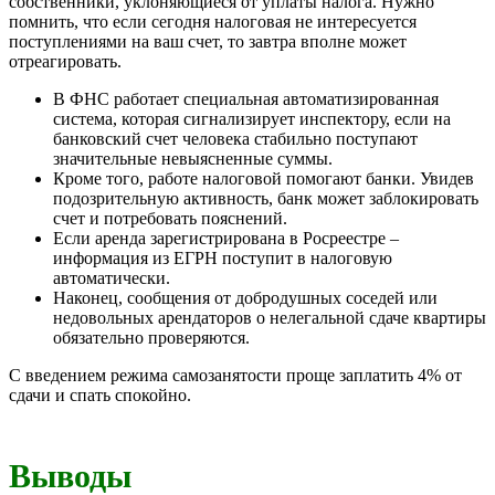
собственники, уклоняющиеся от уплаты налога. Нужно
помнить, что если сегодня налоговая не интересуется
поступлениями на ваш счет, то завтра вполне может
отреагировать.
В ФНС работает специальная автоматизированная
система, которая сигнализирует инспектору, если на
банковский счет человека стабильно поступают
значительные невыясненные суммы.
Кроме того, работе налоговой помогают банки. Увидев
подозрительную активность, банк может заблокировать
счет и потребовать пояснений.
Если аренда зарегистрирована в Росреестре –
информация из ЕГРН поступит в налоговую
автоматически.
Наконец, сообщения от добродушных соседей или
недовольных арендаторов о нелегальной сдаче квартиры
обязательно проверяются.
С введением режима самозанятости проще заплатить 4% от
сдачи и спать спокойно.
Выводы