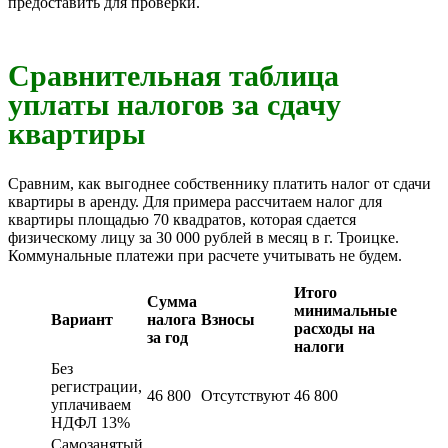
предоставить для проверки.
Сравнительная таблица
уплаты налогов за сдачу
квартиры
Сравним, как выгоднее собственнику платить налог от сдачи
квартиры в аренду. Для примера рассчитаем налог для
квартиры площадью 70 квадратов, которая сдается
физическому лицу за 30 000 рублей в месяц в г. Троицке.
Коммунальные платежи при расчете учитывать не будем.
Итого
Сумма
минимальные
Вариант
налога
Взносы
расходы на
за год
налоги
Без
регистрации,
46 800
Отсутствуют
46 800
уплачиваем
НДФЛ 13%
Самозанятый