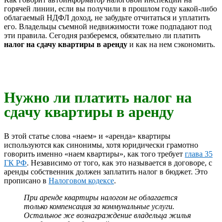
горячей линии, если вы получили в прошлом году какой-либо
облагаемый НДФЛ доход, не забудьте отчитаться и уплатить
его. Владельцы съемной недвижимости тоже подпадают под
эти правила. Сегодня разберемся, обязательно ли платить
налог на сдачу квартиры в аренду
и как на нем сэкономить.
Нужно ли платить налог на
сдачу квартиры в аренду
В этой статье слова «наем» и «аренда» квартиры
используются как синонимы, хотя юридически грамотно
говорить именно «наем квартиры», как того требует
глава 35
ГК РФ
. Независимо от того, как это называется в договоре, с
аренды собственник должен заплатить налог в бюджет. Это
прописано в
Налоговом кодексе
.
При аренде квартиры налогом не облагается
только компенсация за коммунальные услуги.
Остальное же вознаграждение владельца жилья