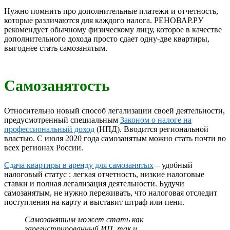
Нужно помнить про дополнительные платежи и отчетность,
которые различаются для каждого налога. РЕНОВАР.РУ
рекомендует обычному физическому лицу, которое в качестве
дополнительного дохода просто сдает одну-две квартиры,
выгоднее стать самозанятым.
Самозанятость
Относительно новый способ легализации своей деятельности,
предусмотренный специальным
Законом о налоге на
профессиональный доход
(НПД). Вводится региональной
властью. С июля 2020 года самозанятым можно стать почти во
всех регионах России.
Сдача квартиры в аренду для самозанятых
– удобный
налоговый статус : легкая отчетность, низкие налоговые
ставки и полная легализация деятельности. Будучи
самозанятым, не нужно переживать, что налоговая отследит
поступления на карту и выставит штраф или пени.
Самозанятым может стать как
зарегистрированный ИП, так и