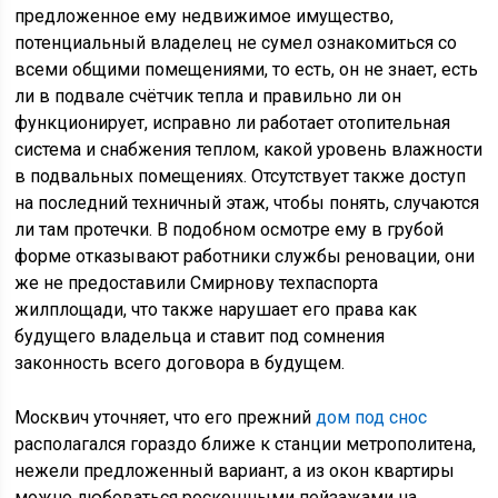
предложенное ему недвижимое имущество,
потенциальный владелец не сумел ознакомиться со
всеми общими помещениями, то есть, он не знает, есть
ли в подвале счётчик тепла и правильно ли он
функционирует, исправно ли работает отопительная
система и снабжения теплом, какой уровень влажности
в подвальных помещениях. Отсутствует также доступ
на последний техничный этаж, чтобы понять, случаются
ли там протечки. В подобном осмотре ему в грубой
форме отказывают работники службы реновации, они
же не предоставили Смирнову техпаспорта
жилплощади, что также нарушает его права как
будущего владельца и ставит под сомнения
законность всего договора в будущем.
Москвич уточняет, что его прежний
дом под снос
располагался гораздо ближе к станции метрополитена,
нежели предложенный вариант, а из окон квартиры
можно любоваться роскошными пейзажами на