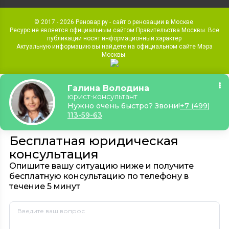
© 2017 - 2026 Реновар.ру - сайт о реновации в Москве.
Ресурс не является официальным сайтом Правительства Москвы. Все
публикации носят информационный характер
Актуальную информацию вы найдете на официальном сайте Мэра
Москвы.