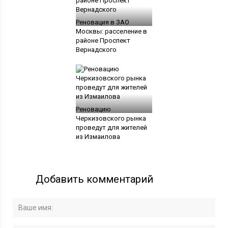
Реновация в ЗАО
Москвы: расселение в
районе Проспект
Вернадского
Реновацию
Черкизовского рынка
проведут для жителей
из Измаилова
Добавить комментарий