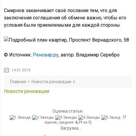
Смирнов заканчивает своё послание тем, что для
заключения соглашения об обмене важно, чтобы его
условия были приемлемыми для каждой стороны.
© Источник:
Реновар.ру
, автор: Владимир Серебро
14.01.2019
Главная
Новости реновации
Новости реновации
Оценка статьи:
(
7
оценок, среднее:
4,71
из 5)
Загрузка...