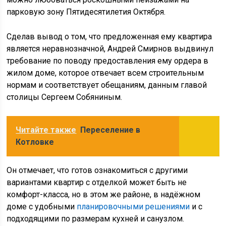
парковую зону Пятидесятилетия Октября.
Сделав вывод о том, что предложенная ему квартира
является неравнозначной, Андрей Смирнов выдвинул
требование по поводу предоставления ему ордера в
жилом доме, которое отвечает всем строительным
нормам и соответствует обещаниям, данным главой
столицы Сергеем Собяниным.
Читайте также
Переселение в
Котловке
Он отмечает, что готов ознакомиться с другими
вариантами квартир с отделкой может быть не
комфорт-класса, но в этом же районе, в надёжном
доме с удобными
планировочными решениями
и с
подходящими по размерам кухней и санузлом.