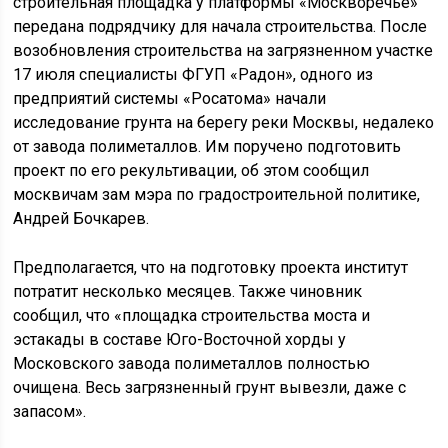
строительная площадка у платформы «Москворечье»
передана подрядчику для начала строительства. После
возобновления строительства на загрязненном участке
17 июля специалисты ФГУП «Радон», одного из
предприятий системы «Росатома» начали
исследование грунта на берегу реки Москвы, недалеко
от завода полиметаллов. Им поручено подготовить
проект по его рекультивации, об этом сообщил
москвичам зам мэра по градостроительной политике,
Андрей Бочкарев.
Предполагается, что на подготовку проекта институт
потратит несколько месяцев. Также чиновник
сообщил, что «площадка строительства моста и
эстакады в составе Юго-Восточной хорды у
Московского завода полиметаллов полностью
очищена. Весь загрязненный грунт вывезли, даже с
запасом».