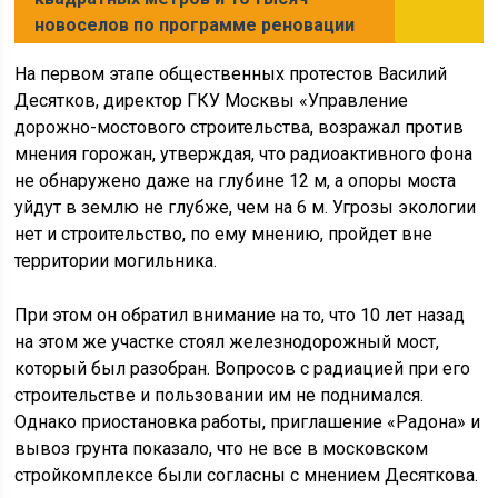
новоселов по программе реновации
На первом этапе общественных протестов Василий
Десятков, директор ГКУ Москвы «Управление
дорожно-мостового строительства, возражал против
мнения горожан, утверждая, что радиоактивного фона
не обнаружено даже на глубине 12 м, а опоры моста
уйдут в землю не глубже, чем на 6 м. Угрозы экологии
нет и строительство, по ему мнению, пройдет вне
территории могильника.
При этом он обратил внимание на то, что 10 лет назад
на этом же участке стоял железнодорожный мост,
который был разобран. Вопросов с радиацией при его
строительстве и пользовании им не поднимался.
Однако приостановка работы, приглашение «Радона» и
вывоз грунта показало, что не все в московском
стройкомплексе были согласны с мнением Десяткова.