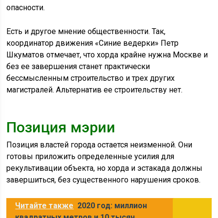
опасности.
Есть и другое мнение общественности. Так,
координатор движения «Синие ведерки» Петр
Шкуматов отмечает, что хорда крайне нужна Москве и
без ее завершения станет практически
бессмысленным строительство и трех других
магистралей. Альтернатив ее строительству нет.
Позиция мэрии
Позиция властей города остается неизменной. Они
готовы приложить определенные усилия для
рекультивации объекта, но хорда и эстакада должны
завершиться, без существенного нарушения сроков.
Читайте также
2020 год: миллион
квадратных метров и 10 тысяч