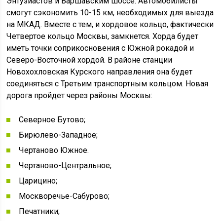
Энтузиастов и Варшавским шоссе. Автомобилисты
смогут сэкономить 10-15 км, необходимых для выезда
на МКАД. Вместе с тем, и хордовое кольцо, фактически
Четвертое кольцо Москвы, замкнется. Хорда будет
иметь точки соприкосновения с Южной рокадой и
Северо-Восточной хордой. В районе станции
Новохохловская Курского направления она будет
соединяться с Третьим транспортным кольцом. Новая
дорога пройдет через районы Москвы:
Северное Бутово;
Бирюлево-Западное;
Чертаново Южное.
Чертаново-Центральное;
Царицино;
Москворечье-Сабурово;
Печатники;