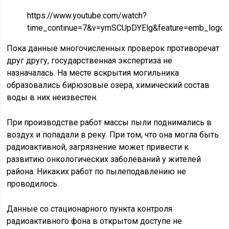
https://www.youtube.com/watch?
time_continue=7&v=ymSCUpDYElg&feature=emb_logo
Пока данные многочисленных проверок противоречат
друг другу, государственная экспертиза не
назначалась. На месте вскрытия могильника
образовались бирюзовые озера, химический состав
воды в них неизвестен.
При производстве работ массы пыли поднимались в
воздух и попадали в реку. При том, что она могла быть
радиоактивной, загрязнение может привести к
развитию онкологических заболеваний у жителей
района. Никаких работ по пылеподавлению не
проводилось.
Данные со стационарного пункта контроля
радиоактивного фона в открытом доступе не