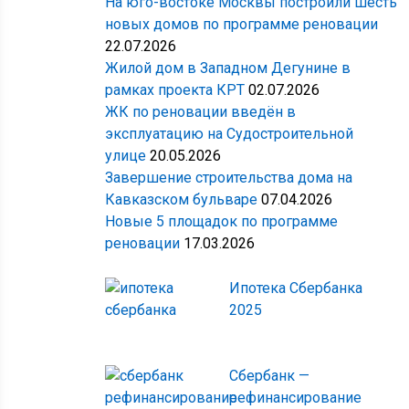
На юго-востоке Москвы построили шесть
новых домов по программе реновации
22.07.2026
Жилой дом в Западном Дегунине в
рамках проекта КРТ
02.07.2026
ЖК по реновации введён в
эксплуатацию на Судостроительной
улице
20.05.2026
Завершение строительства дома на
Кавказском бульваре
07.04.2026
Новые 5 площадок по программе
реновации
17.03.2026
Ипотека Сбербанка
2025
Сбербанк —
рефинансирование