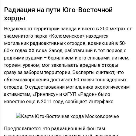
Радиация на пути Юго-Восточной
хорды
Недалеко от территории завода и всего в 300 метрах от
знаменитого парка «Коломенское» находится
могильник радиоактивных отходов, возникший в 50-
60-х годах ХХ века. Завод, работавший в тот период с
редкими рудами – бериллием и его сплавами, литием,
торием, ураном, мог закапывать вредные отходы
сразу за забором территории. Эксперты считают, что
объем захоронения достигает 60 тысяч тонн ядерных
отходов. О существовании могильника экологическим
активистам, «Гринпису» и ФГУП «Радон» было
известно еще в 2011 году, сообщает Интерфакс.
Предполагается, что радиационный фон там
существенно превышает нормальный, излучение