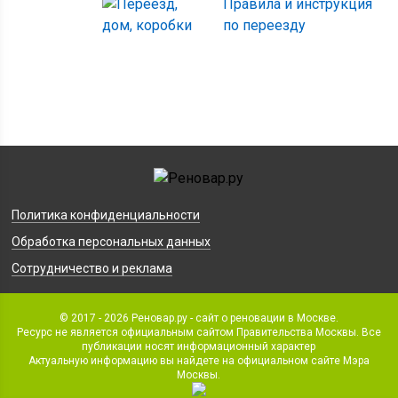
Правила и инструкция
по переезду
Политика конфиденциальности
Обработка персональных данных
Сотрудничество и реклама
© 2017 - 2026 Реновар.ру - сайт о реновации в Москве.
Ресурс не является официальным сайтом Правительства Москвы. Все
публикации носят информационный характер
Актуальную информацию вы найдете на официальном сайте Мэра
Москвы.