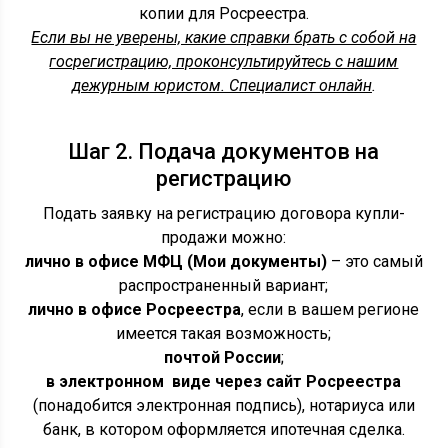
копии для Росреестра.
Если вы не уверены, какие справки брать с собой на
госрегистрацию, проконсультируйтесь с нашим
дежурным юристом. Специалист онлайн
.
Шаг 2. Подача документов на
регистрацию
Подать заявку на регистрацию договора купли-
продажи можно:
лично в офисе МФЦ (Мои документы)
– это самый
распространенный вариант;
лично в офисе Росреестра
, если в вашем регионе
имеется такая возможность;
почтой России
;
в электронном виде через сайт Росреестра
(понадобится электронная подпись), нотариуса или
банк, в котором оформляется ипотечная сделка.