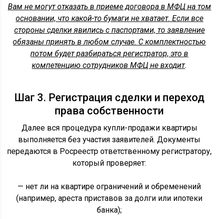
Вам не могут отказать в приеме договора в МФЦ на том
основании, что какой-то бумаги не хватает. Если все
стороны сделки явились с паспортами, то заявление
обязаны принять в любом случае. С комплектностью
потом будет разбираться регистратор, это в
компетенцию сотрудников МФЦ не входит
.
Шаг 3. Регистрация сделки и переход
права собственности
Далее вся процедура купли-продажи квартиры
выполняется без участия заявителей. Документы
передаются в Росреестр ответственному регистратору,
который проверяет:
— нет ли на квартире ограничений и обременений
(например, ареста приставов за долги или ипотеки
банка);