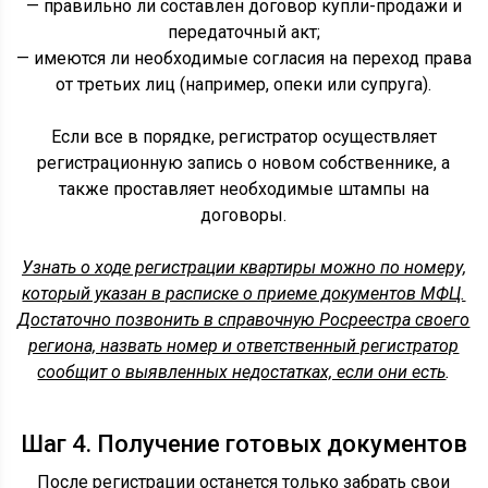
— правильно ли составлен договор купли-продажи и
передаточный акт;
— имеются ли необходимые согласия на переход права
от третьих лиц (например, опеки или супруга).
Если все в порядке, регистратор осуществляет
регистрационную запись о новом собственнике, а
также проставляет необходимые штампы на
договоры.
Узнать о ходе регистрации квартиры можно по номеру,
который указан в расписке о приеме документов МФЦ.
Достаточно позвонить в справочную Росреестра своего
региона, назвать номер и ответственный регистратор
сообщит о выявленных недостатках, если они есть
.
Шаг 4. Получение готовых документов
После регистрации останется только забрать свои