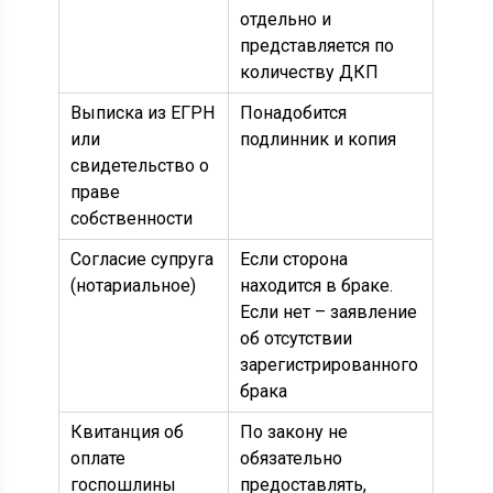
отдельно и
представляется по
количеству ДКП
Выписка из ЕГРН
Понадобится
или
подлинник и копия
свидетельство о
праве
собственности
Согласие супруга
Если сторона
(нотариальное)
находится в браке.
Если нет – заявление
об отсутствии
зарегистрированного
брака
Квитанция об
По закону не
оплате
обязательно
госпошлины
предоставлять,