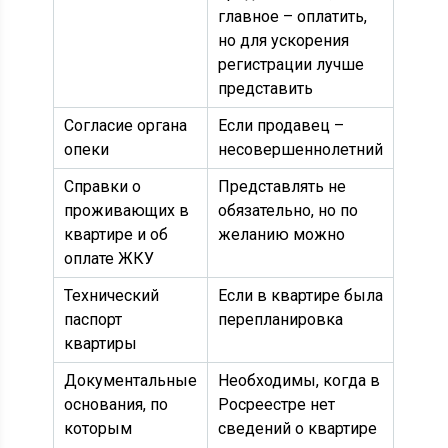
главное – оплатить,
но для ускорения
регистрации лучше
представить
Согласие органа
Если продавец –
опеки
несовершеннолетний
Справки о
Представлять не
проживающих в
обязательно, но по
квартире и об
желанию можно
оплате ЖКУ
Технический
Если в квартире была
паспорт
перепланировка
квартиры
Документальные
Необходимы, когда в
основания, по
Росреестре нет
которым
сведений о квартире