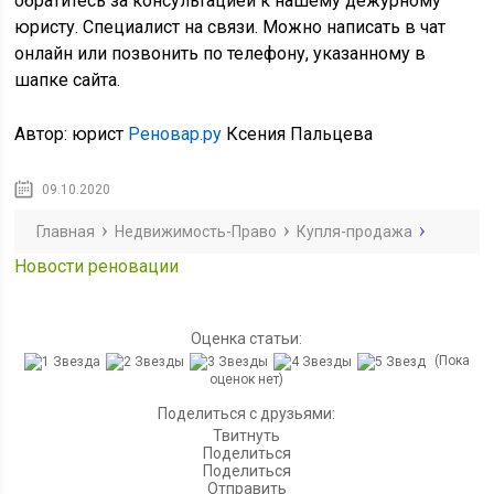
обратитесь за консультацией к нашему дежурному
юристу. Специалист на связи. Можно написать в чат
онлайн или позвонить по телефону, указанному в
шапке сайта.
Автор: юрист
Реновар.ру
Ксения Пальцева
09.10.2020
Главная
Недвижимость-Право
Купля-продажа
Новости реновации
Оценка статьи:
(Пока
оценок нет)
Поделиться с друзьями:
Твитнуть
Поделиться
Поделиться
Отправить