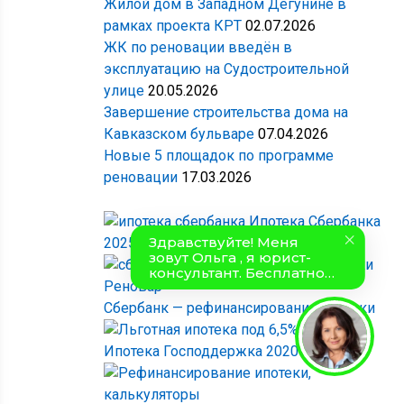
Жилой дом в Западном Дегунине в
рамках проекта КРТ
02.07.2026
ЖК по реновации введён в
эксплуатацию на Судостроительной
улице
20.05.2026
Завершение строительства дома на
Кавказском бульваре
07.04.2026
Новые 5 площадок по программе
реновации
17.03.2026
Ипотека Сбербанка
2025
Сбербанк — рефинансирование ипотеки
Ипотека Господдержка 2020 под 6%