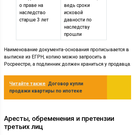
о праве на
ведь сроки
наследство
исковой
старше 3 лет
давности по
наследству
прошли
Наименование документа-основания прописывается в
выписке из ЕГРН, копию можно запросить в
Росреестре, а подлинник должен храниться у продавца.
Читайте также
Договор купли
продажи квартиры по ипотеке
Аресты, обременения и претензии
третьих лиц