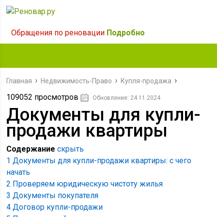
Обращения по реновации
Подробно
Главная
Недвижимость-Право
Купля-продажа
109052 просмотров
Обновление: 24.11.2024
Документы для купли-
продажи квартиры
Содержание
скрыть
1
Документы для купли-продажи квартиры: с чего
начать
2
Проверяем юридическую чистоту жилья
3
Документы покупателя
4
Договор купли-продажи